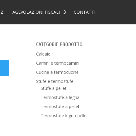
IZI
AGEVOLAZIONI FISCALI
CONTATTI
CATEGORIE PRODOTTO
Caldaie
Camini e termocamini
Cucine e termocucine
Stufe e termostufe
Stufe a pellet
Termostufe a legna
Termostufe a pellet
Termostufe legna-pellet