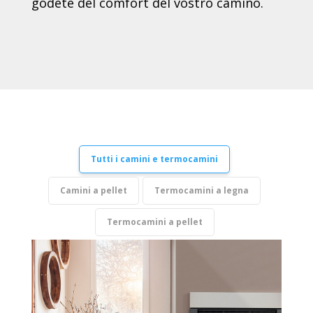
godete del comfort del vostro camino.
Tutti i camini e termocamini
Camini a pellet
Termocamini a legna
Termocamini a pellet