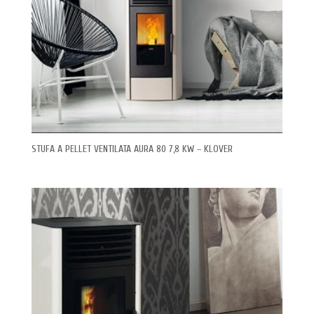
STUFA A PELLET VENTILATA AURA 80 7,8 KW – KLOVER