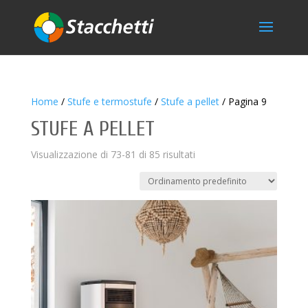
Home
/
Stufe e termostufe
/
Stufe a pellet
/ Pagina 9
STUFE A PELLET
Visualizzazione di 73-81 di 85 risultati