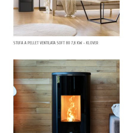
STUFA A PELLET VENTILATA SOFT 80 7,8 KW – KLOVER