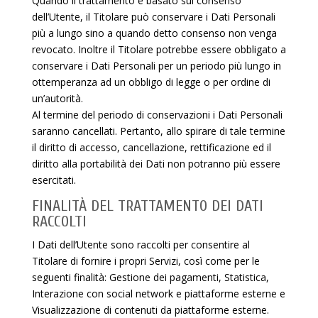
Quando il trattamento è basato sul consenso
dell’Utente, il Titolare può conservare i Dati Personali
più a lungo sino a quando detto consenso non venga
revocato. Inoltre il Titolare potrebbe essere obbligato a
conservare i Dati Personali per un periodo più lungo in
ottemperanza ad un obbligo di legge o per ordine di
un’autorità.
Al termine del periodo di conservazioni i Dati Personali
saranno cancellati. Pertanto, allo spirare di tale termine
il diritto di accesso, cancellazione, rettificazione ed il
diritto alla portabilità dei Dati non potranno più essere
esercitati.
FINALITÀ DEL TRATTAMENTO DEI DATI
RACCOLTI
I Dati dell’Utente sono raccolti per consentire al
Titolare di fornire i propri Servizi, così come per le
seguenti finalità: Gestione dei pagamenti, Statistica,
Interazione con social network e piattaforme esterne e
Visualizzazione di contenuti da piattaforme esterne.