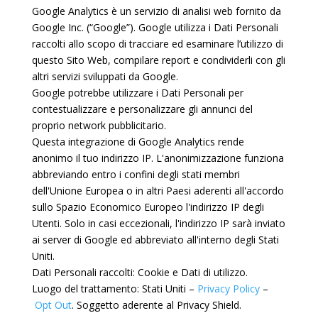
Google Analytics è un servizio di analisi web fornito da
Google Inc. (“Google”). Google utilizza i Dati Personali
raccolti allo scopo di tracciare ed esaminare l’utilizzo di
questo Sito Web, compilare report e condividerli con gli
altri servizi sviluppati da Google.
Google potrebbe utilizzare i Dati Personali per
contestualizzare e personalizzare gli annunci del
proprio network pubblicitario.
Questa integrazione di Google Analytics rende
anonimo il tuo indirizzo IP. L'anonimizzazione funziona
abbreviando entro i confini degli stati membri
dell'Unione Europea o in altri Paesi aderenti all'accordo
sullo Spazio Economico Europeo l'indirizzo IP degli
Utenti. Solo in casi eccezionali, l'indirizzo IP sarà inviato
ai server di Google ed abbreviato all'interno degli Stati
Uniti.
Dati Personali raccolti: Cookie e Dati di utilizzo.
Luogo del trattamento: Stati Uniti –
Privacy Policy
–
Opt Out
. Soggetto aderente al Privacy Shield.