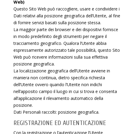
Web)
Questo Sito Web può raccogliere, usare e condividere i
Dati relativi alla posizione geografica dell’Utente, al fine
di fornire servizi basati sulla posizione stessa.
La maggior parte dei browser e dei dispositivi fornisce
in modo predefinito degli strumenti per negare il
tracciamento geografico. Qualora l’Utente abbia
espressamente autorizzato tale possibilità, questo Sito
Web può ricevere informazioni sulla sua effettiva
posizione geografica.
La localizzazione geografica dell’Utente avviene in
maniera non continua, dietro specifica richiesta
dell’Utente ovvero quando l’Utente non indichi
nell’apposito campo il luogo in cui si trova e consenta
all’applicazione il rilevamento automatico della
posizione.
Dati Personali raccolti: posizione geografica.
REGISTRAZIONE ED AUTENTICAZIONE
Con la registrazione o l’autenticazione l’Utente