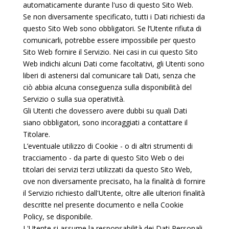
automaticamente durante l'uso di questo Sito Web.
Se non diversamente specificato, tutti i Dati richiesti da
questo Sito Web sono obbligatori. Se l’Utente rifiuta di
comunicarli, potrebbe essere impossibile per questo
Sito Web fornire il Servizio. Nei casi in cui questo Sito
Web indichi alcuni Dati come facoltativi, gli Utenti sono
liberi di astenersi dal comunicare tali Dati, senza che
ciò abbia alcuna conseguenza sulla disponibilità del
Servizio o sulla sua operatività.
Gli Utenti che dovessero avere dubbi su quali Dati
siano obbligatori, sono incoraggiati a contattare il
Titolare.
L’eventuale utilizzo di Cookie - o di altri strumenti di
tracciamento - da parte di questo Sito Web o dei
titolari dei servizi terzi utilizzati da questo Sito Web,
ove non diversamente precisato, ha la finalità di fornire
il Servizio richiesto dall'Utente, oltre alle ulteriori finalità
descritte nel presente documento e nella Cookie
Policy, se disponibile.
L'Utente si assume la responsabilità dei Dati Personali