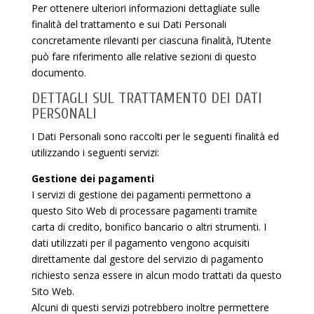
Per ottenere ulteriori informazioni dettagliate sulle
finalità del trattamento e sui Dati Personali
concretamente rilevanti per ciascuna finalità, l’Utente
può fare riferimento alle relative sezioni di questo
documento.
DETTAGLI SUL TRATTAMENTO DEI DATI
PERSONALI
I Dati Personali sono raccolti per le seguenti finalità ed
utilizzando i seguenti servizi:
Gestione dei pagamenti
I servizi di gestione dei pagamenti permettono a
questo Sito Web di processare pagamenti tramite
carta di credito, bonifico bancario o altri strumenti. I
dati utilizzati per il pagamento vengono acquisiti
direttamente dal gestore del servizio di pagamento
richiesto senza essere in alcun modo trattati da questo
Sito Web.
Alcuni di questi servizi potrebbero inoltre permettere