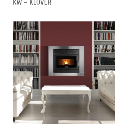
KW – KLOVER