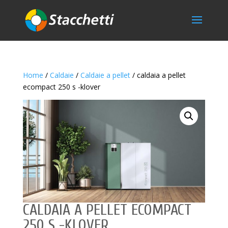
Home
/
Caldaie
/
Caldaie a pellet
/ caldaia a pellet
ecompact 250 s -klover
CALDAIA A PELLET ECOMPACT
250 S -KLOVER