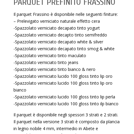
PARQUET PREFINITO FRASSINO
Il parquet Frassino è disponibile nelle seguenti finiture:
– Prelevigato verniciato naturale effetto cera
-Spazzolato verniciato decapato tinto yogurt
-Spazzolato verniciato decapto tinto semifreddo
-Spazzolato verniciato decapato white & silver
-Spazzolato verniciato decapato tinto smog & white
-Spazzolato verniciato tinto maculato
-Spazzolato verniciato tinto jeans
-Spazzolato verniciato tinto bianco & nero
-Spazzolato verniciato lucido 100 gloss tinto lip oro
-Spazzolato verniciato lucido 100 gloss tinto lip oro
bianco
-Spazzolato verniciato lucido 100 gloss tinto lip perla
-Spazzolato verniciato lucido 100 gloss tinto ilp bianco
Il parquet è disponibile negli spessori 3 strati e 2 strati.
Il parquet nella versione 3 strati è composto da plancia
in legno nobile 4 mm, intermedio in Abete e