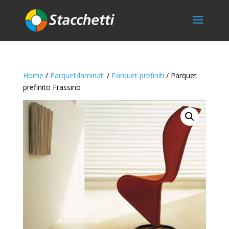
Home
/
Parquet/laminati
/
Parquet prefiniti
/ Parquet
prefinito Frassino