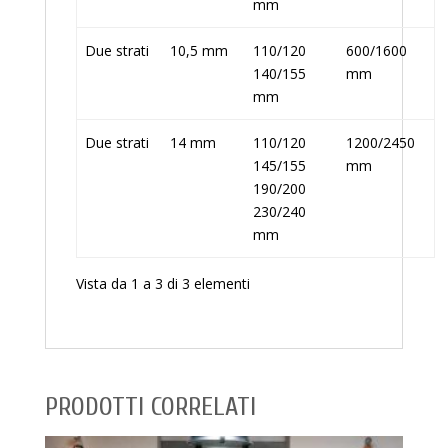
mm
Due strati
10,5 mm
110/120
600/1600
140/155
mm
mm
Due strati
14 mm
110/120
1200/2450
145/155
mm
190/200
230/240
mm
Vista da 1 a 3 di 3 elementi
PRODOTTI CORRELATI