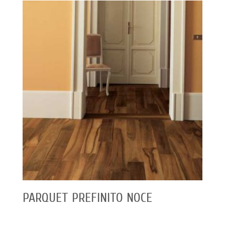
PARQUET PREFINITO NOCE