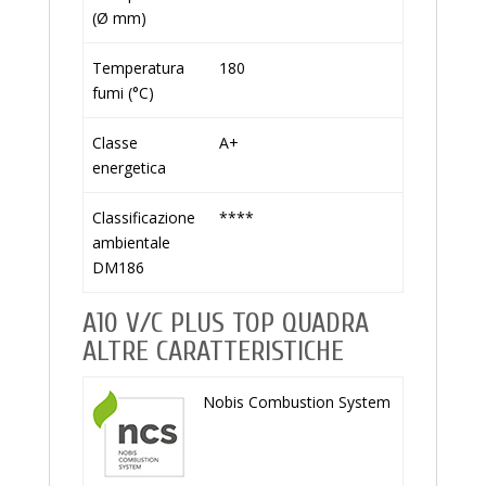
(Ø mm)
Temperatura
180
fumi (°C)
Classe
A+
energetica
Classificazione
****
ambientale
DM186
A10 V/C PLUS TOP QUADRA
ALTRE CARATTERISTICHE
Nobis Combustion System