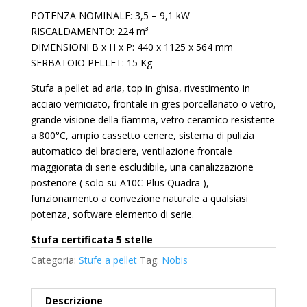
POTENZA NOMINALE: 3,5 – 9,1 kW
RISCALDAMENTO: 224 m³
DIMENSIONI B x H x P: 440 x 1125 x 564 mm
SERBATOIO PELLET: 15 Kg
Stufa a pellet ad aria, top in ghisa, rivestimento in
acciaio verniciato, frontale in gres porcellanato o vetro,
grande visione della fiamma, vetro ceramico resistente
a 800°C, ampio cassetto cenere, sistema di pulizia
automatico del braciere, ventilazione frontale
maggiorata di serie escludibile, una canalizzazione
posteriore ( solo su A10C Plus Quadra ),
funzionamento a convezione naturale a qualsiasi
potenza, software elemento di serie.
Stufa certificata 5 stelle
Categoria:
Stufe a pellet
Tag:
Nobis
Descrizione