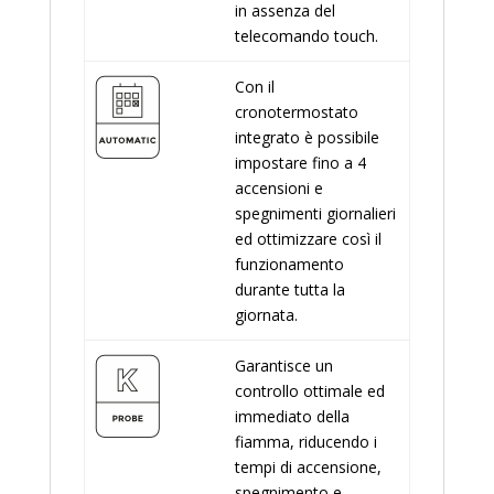
in assenza del
telecomando touch.
Con il
cronotermostato
integrato è possibile
impostare fino a 4
accensioni e
spegnimenti giornalieri
ed ottimizzare così il
funzionamento
durante tutta la
giornata.
Garantisce un
controllo ottimale ed
immediato della
fiamma, riducendo i
tempi di accensione,
spegnimento e