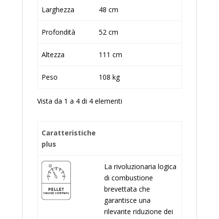
Larghezza
48 cm
Profondità
52 cm
Altezza
111 cm
Peso
108 kg
Vista da 1 a 4 di 4 elementi
Caratteristiche
plus
La rivoluzionaria logica
di combustione
brevettata che
garantisce una
rilevante riduzione dei