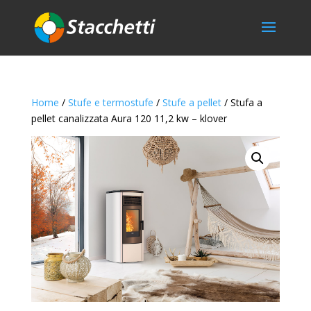
Home
/
Stufe e termostufe
/
Stufe a pellet
/ Stufa a
pellet canalizzata Aura 120 11,2 kw – klover