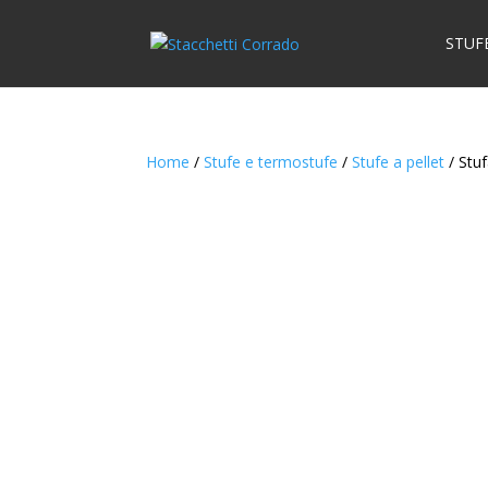
STUF
Home
/
Stufe e termostufe
/
Stufe a pellet
/ Stuf