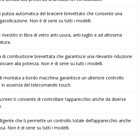
i pulizia automatica del braciere brevettato che consente una
ssiﬁcazione. Non è di serie su tutti i modelli.
ivestito in ﬁbra di vetro anti-usura, anti-taglio e ad altissima
atura.
ca di combustione brevettata che garantisce una rilevante riduzione
ciare alla potenza. Non è di serie su tutti i modelli.
di montata a bordo macchina garantisce un ulteriore controllo
e in assenza del telecomando touch.
creen ti consente di controllare l’apparecchio anche da diverse
e.
lligente che ti permette un controllo totale dell’apparecchio anche
sa. Non è di serie su tutti i modelli.