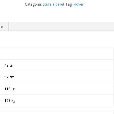
Categoria:
Stufe a pellet
Tag:
klover
ve
48 cm
52 cm
110 cm
128 kg