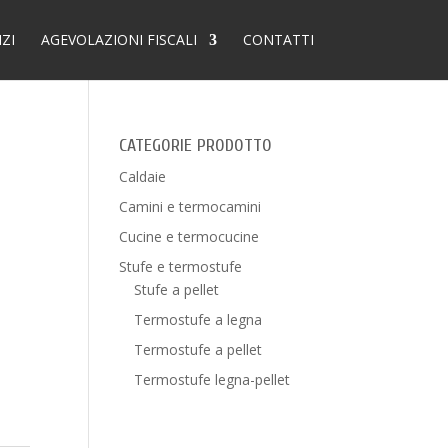
IZI
AGEVOLAZIONI FISCALI
CONTATTI
CATEGORIE PRODOTTO
Caldaie
Camini e termocamini
Cucine e termocucine
Stufe e termostufe
Stufe a pellet
Termostufe a legna
Termostufe a pellet
Termostufe legna-pellet