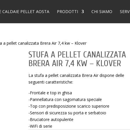
E CALDAIE PELLET AOSTA
PRODOTTI
CHI SIAMO
SERV
a a pellet canalizzata Brera Air 7,4 kw – Klover
STUFA A PELLET CANALIZZATA
BRERA AIR 7,4 KW – KLOVER
La stufa a pellet canalizzata Brera Air dispone delle
seguenti caratteristiche:
-Frontale e top in ghisa
-Pannellatura con sagomatura speciale
-Top con predisposizione scarico superiore
-Sensori di sicurezza su porta e serbatoio
-Bruciatore autopulente
-WiFi di serie