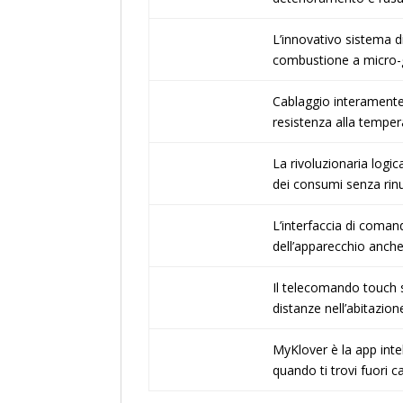
L’innovativo sistema d
combustione a micro-ga
Cablaggio interamente r
resistenza alla temper
La rivoluzionaria logi
dei consumi senza rinun
L’interfaccia di coman
dell’apparecchio anch
Il telecomando touch s
distanze nell’abitazion
MyKlover è la app inte
quando ti trovi fuori ca