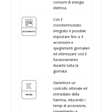
consumi di energia
elettrica.
Con il
cronotermostato
integrato è possibile
impostare fino a 4
accensioni e
spegnimenti giornalieri
ed ottimizzare così il
funzionamento
durante tutta la
giornata.
Garantisce un
controllo ottimale ed
immediato della
fiamma, riducendo i
tempi di accensione,
spegnimento e