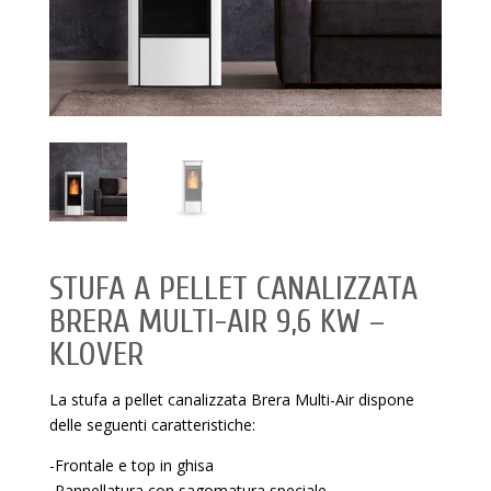
STUFA A PELLET CANALIZZATA
BRERA MULTI-AIR 9,6 KW –
KLOVER
La stufa a pellet canalizzata Brera Multi-Air dispone
delle seguenti caratteristiche:
-Frontale e top in ghisa
-Pannellatura con sagomatura speciale