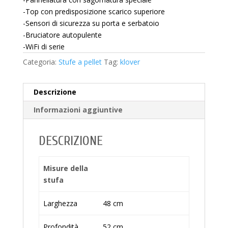
-Top con predisposizione scarico superiore
-Sensori di sicurezza su porta e serbatoio
-Bruciatore autopulente
-WiFi di serie
Categoria:
Stufe a pellet
Tag:
klover
Descrizione
Informazioni aggiuntive
DESCRIZIONE
Misure della
stufa
Larghezza
48 cm
Profondità
52 cm