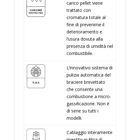
carico pellet viene
trattato con
cromatura totale al
fine di prevenirne il
deterioramento e
l’usura dovuta alla
presenza di umidità nel
combustibile.
L’innovativo sistema di
pulizia automatica del
braciere brevettato
che consente una
combustione a micro-
gassiﬁcazione. Non è
di serie su tutti i
modelli.
Cablaggio interamente
rivestito in ﬁbra di