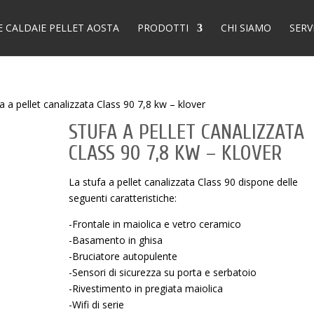
E CALDAIE PELLET AOSTA
PRODOTTI
CHI SIAMO
SERV
a a pellet canalizzata Class 90 7,8 kw – klover
STUFA A PELLET CANALIZZATA
CLASS 90 7,8 KW – KLOVER
La stufa a pellet canalizzata Class 90 dispone delle
seguenti caratteristiche:
-Frontale in maiolica e vetro ceramico
-Basamento in ghisa
-Bruciatore autopulente
-Sensori di sicurezza su porta e serbatoio
-Rivestimento in pregiata maiolica
-Wifi di serie