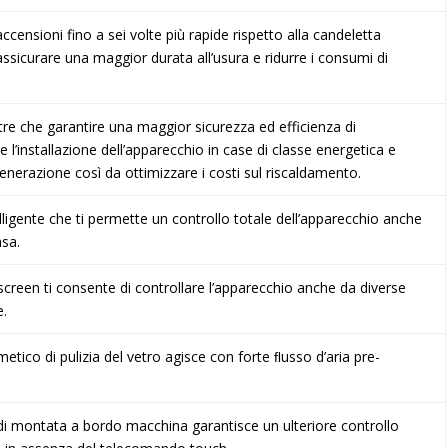
censioni fino a sei volte più rapide rispetto alla candeletta
assicurare una maggior durata all’usura e ridurre i consumi di
tre che garantire una maggior sicurezza ed efficienza di
l’installazione dell’apparecchio in case di classe energetica e
enerazione così da ottimizzare i costi sul riscaldamento.
lligente che ti permette un controllo totale dell’apparecchio anche
asa.
creen ti consente di controllare l’apparecchio anche da diverse
e.
etico di pulizia del vetro agisce con forte ﬂusso d’aria pre-
di montata a bordo macchina garantisce un ulteriore controllo