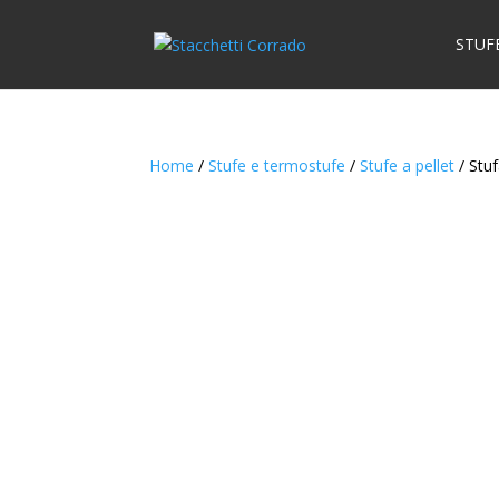
STUF
Home
/
Stufe e termostufe
/
Stufe a pellet
/ Stuf