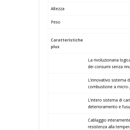
Altezza
Peso
Caratteristiche
plus
La rivoluzionaria logi
dei consumi senza rinu
L’innovativo sistema d
combustione a micro-
L’intero sistema di car
deterioramento e l’usu
Cablaggio interamente r
resistenza alla temper