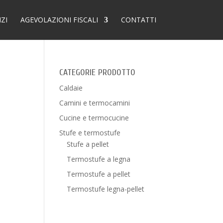
IZI
AGEVOLAZIONI FISCALI
CONTATTI
CATEGORIE PRODOTTO
Caldaie
Camini e termocamini
Cucine e termocucine
Stufe e termostufe
Stufe a pellet
Termostufe a legna
Termostufe a pellet
Termostufe legna-pellet