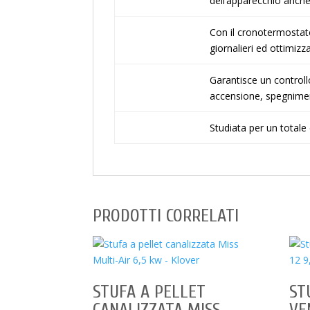
dell’apparecchio anch
Con il cronotermostato
giornalieri ed ottimizz
Garantisce un controll
accensione, spegniment
Studiata per un totale 
PRODOTTI CORRELATI
STUFA A PELLET
ST