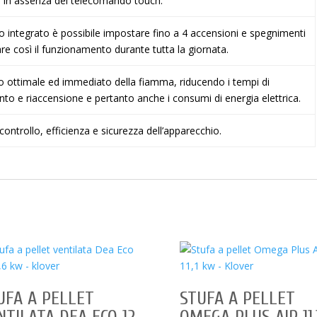
e in assenza del telecomando touch.
 integrato è possibile impostare fino a 4 accensioni e spegnimenti
are così il funzionamento durante tutta la giornata.
o ottimale ed immediato della fiamma, riducendo i tempi di
o e riaccensione e pertanto anche i consumi di energia elettrica.
controllo, efficienza e sicurezza dell’apparecchio.
UFA A PELLET
STUFA A PELLET