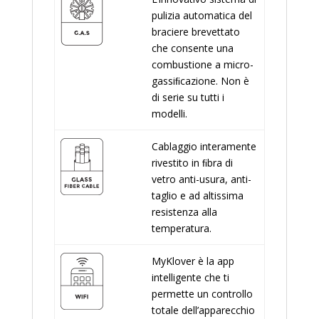
pulizia automatica del
braciere brevettato
che consente una
combustione a micro-
gassiﬁcazione. Non è
di serie su tutti i
modelli.
Cablaggio interamente
rivestito in ﬁbra di
vetro anti-usura, anti-
taglio e ad altissima
resistenza alla
temperatura.
MyKlover è la app
intelligente che ti
permette un controllo
totale dell’apparecchio