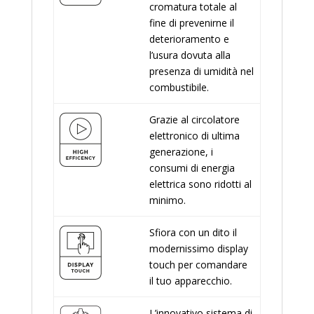
cromatura totale al
fine di prevenirne il
deterioramento e
l’usura dovuta alla
presenza di umidità nel
combustibile.
Grazie al circolatore
elettronico di ultima
generazione, i
consumi di energia
elettrica sono ridotti al
minimo.
Sfiora con un dito il
modernissimo display
touch per comandare
il tuo apparecchio.
L’innovativo sistema di