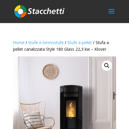
Home
/
Stufe e termostufe
/
Stufe a pellet
/ Stufa a
pellet canalizzata Style 180 Glass 22,3 kw – Klover