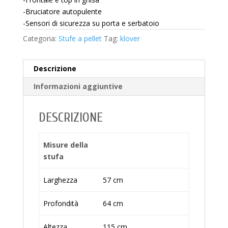
-Bruciatore autopulente
-Sensori di sicurezza su porta e serbatoio
Categoria:
Stufe a pellet
Tag:
klover
Descrizione
Informazioni aggiuntive
DESCRIZIONE
Misure della
stufa
Larghezza
57 cm
Profondità
64 cm
Altezza
115 cm