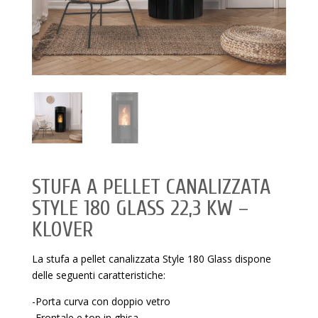
STUFA A PELLET CANALIZZATA
STYLE 180 GLASS 22,3 KW –
KLOVER
La stufa a pellet canalizzata Style 180 Glass dispone
delle seguenti caratteristiche:
-Porta curva con doppio vetro
-Frontale e top in ghisa