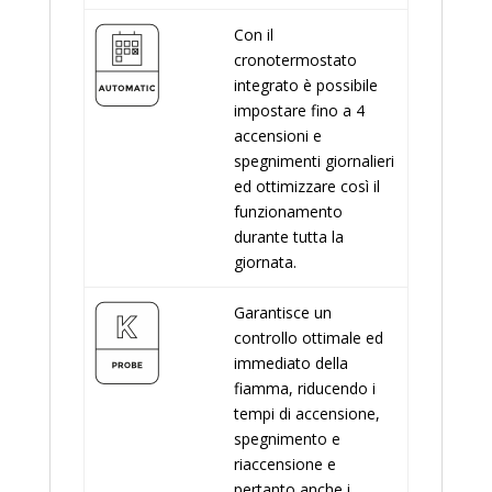
Con il
cronotermostato
integrato è possibile
impostare fino a 4
accensioni e
spegnimenti giornalieri
ed ottimizzare così il
funzionamento
durante tutta la
giornata.
Garantisce un
controllo ottimale ed
immediato della
fiamma, riducendo i
tempi di accensione,
spegnimento e
riaccensione e
pertanto anche i