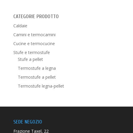
CATEGORIE PRODOTTO
Caldaie
Camini e termocamini
Cucine e termocucine
Stufe e termostufe
Stufe a pellet
Termostufe a legna
Termostufe a pellet
Termostufe legna-pellet
SEDE NEGOZIO
Frazione Taxel, 22