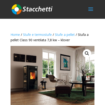
Home
/
Stufe e termostufe
/
Stufe a pellet
/ Stufa a
pellet Class 90 ventilata 7,8 kw – klover