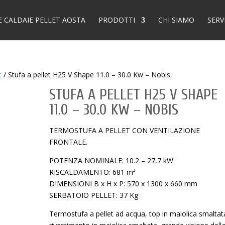
E CALDAIE PELLET AOSTA
PRODOTTI
CHI SIAMO
SERV
t
/ Stufa a pellet H25 V Shape 11.0 – 30.0 Kw – Nobis
STUFA A PELLET H25 V SHAPE
11.0 – 30.0 KW – NOBIS
TERMOSTUFA A PELLET CON VENTILAZIONE
FRONTALE.
POTENZA NOMINALE: 10.2 – 27,7 kW
RISCALDAMENTO: 681 m³
DIMENSIONI B x H x P: 570 x 1300 x 660 mm
SERBATOIO PELLET: 37 Kg
Termostufa a pellet ad acqua, top in maiolica smaltat