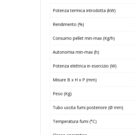
Potenza termica introdotta (kW)
Rendimento (%)
Consumo pellet min-max (Kg/h)
Autonomia min-max (h)
Potenza elettrica in esercizio (W)
Misure B x H x P (mm)
Peso (Kg)
Tubo uscita fumi posteriore (Ø mm)
Temperatura fumi (°C)