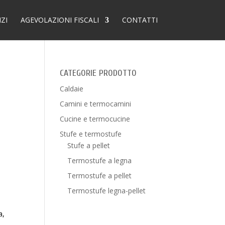
IZI
AGEVOLAZIONI FISCALI
CONTATTI
CATEGORIE PRODOTTO
Caldaie
Camini e termocamini
Cucine e termocucine
Stufe e termostufe
Stufe a pellet
Termostufe a legna
Termostufe a pellet
Termostufe legna-pellet
a,