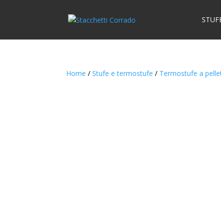
STUF
Home
/
Stufe e termostufe
/
Termostufe a pelle