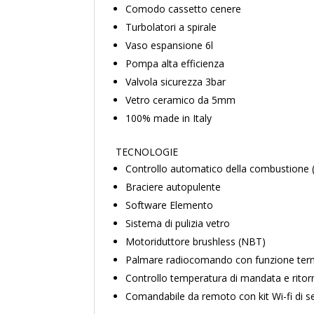
Comodo cassetto cenere
Turbolatori a spirale
Vaso espansione 6l
Pompa alta efficienza
Valvola sicurezza 3bar
Vetro ceramico da 5mm
100% made in Italy
TECNOLOGIE
Controllo automatico della combustione 
Braciere autopulente
Software Elemento
Sistema di pulizia vetro
Motoriduttore brushless (NBT)
Palmare radiocomando con funzione ter
Controllo temperatura di mandata e ritor
Comandabile da remoto con kit Wi-fi di ser