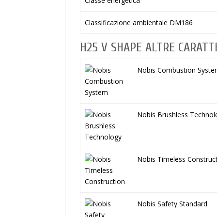
Classe energetica
Classificazione ambientale DM186
H25 V SHAPE ALTRE CARATT
Nobis Combustion Syst
Nobis Brushless Technol
Nobis Timeless Construc
Nobis Safety Standard