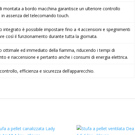
di montata a bordo macchina garantisce un ulteriore controllo
e in assenza del telecomando touch.
 integrato è possibile impostare fino a 4 accensioni e spegnimenti
are così il funzionamento durante tutta la giornata.
o ottimale ed immediato della fiamma, riducendo i tempi di
o e riaccensione e pertanto anche i consumi di energia elettrica.
controllo, efficienza e sicurezza dell’apparecchio.