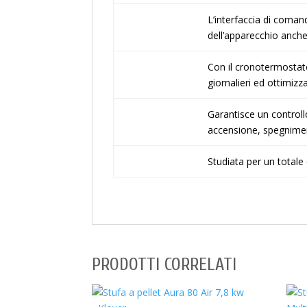
L’interfaccia di coman
dell’apparecchio anch
Con il cronotermostato
giornalieri ed ottimizz
Garantisce un controll
accensione, spegniment
Studiata per un totale 
PRODOTTI CORRELATI