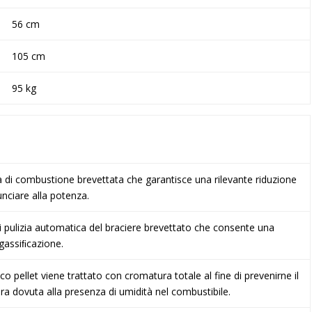
56 cm
105 cm
95 kg
ca di combustione brevettata che garantisce una rilevante riduzione
nciare alla potenza.
i pulizia automatica del braciere brevettato che consente una
gassiﬁcazione.
ico pellet viene trattato con cromatura totale al fine di prevenirne il
ra dovuta alla presenza di umidità nel combustibile.