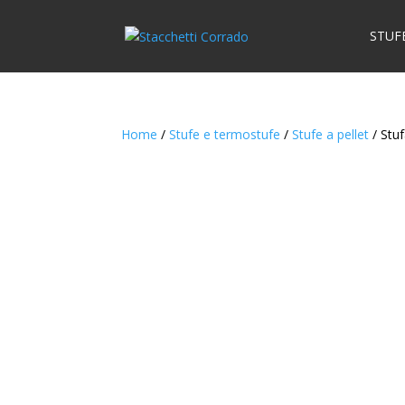
STUF
Home
/
Stufe e termostufe
/
Stufe a pellet
/ Stuf