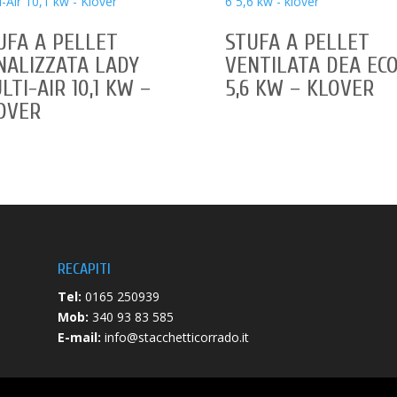
UFA A PELLET
STUFA A PELLET
NALIZZATA LADY
VENTILATA DEA ECO
LTI-AIR 10,1 KW –
5,6 KW – KLOVER
OVER
RECAPITI
Tel:
0165 250939
Mob:
340 93 83 585
E-mail:
info@stacchetticorrado.it