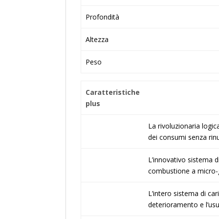
Profondità
Altezza
Peso
Caratteristiche
plus
La rivoluzionaria logi
dei consumi senza rinu
L’innovativo sistema d
combustione a micro-
L’intero sistema di car
deterioramento e l’usu