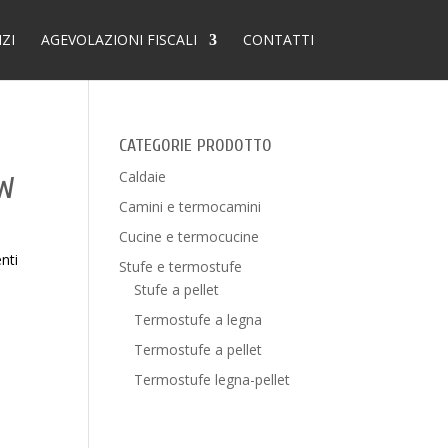
IZI
AGEVOLAZIONI FISCALI
CONTATTI
CATEGORIE PRODOTTO
Caldaie
KW
Camini e termocamini
Cucine e termocucine
nti
Stufe e termostufe
Stufe a pellet
Termostufe a legna
Termostufe a pellet
Termostufe legna-pellet