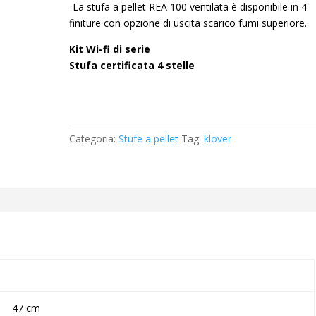
-La stufa a pellet REA 100 ventilata è disponibile in 4
finiture con opzione di uscita scarico fumi superiore.
Kit Wi-fi di serie
Stufa certificata 4 stelle
Categoria:
Stufe a pellet
Tag:
klover
47 cm