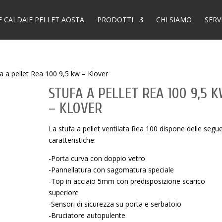
E CALDAIE PELLET AOSTA
PRODOTTI
CHI SIAMO
SERV
a a pellet Rea 100 9,5 kw – Klover
STUFA A PELLET REA 100 9,5 
– KLOVER
La stufa a pellet ventilata Rea 100 dispone delle segue
caratteristiche:
-Porta curva con doppio vetro
-Pannellatura con sagomatura speciale
-Top in acciaio 5mm con predisposizione scarico
superiore
-Sensori di sicurezza su porta e serbatoio
-Bruciatore autopulente