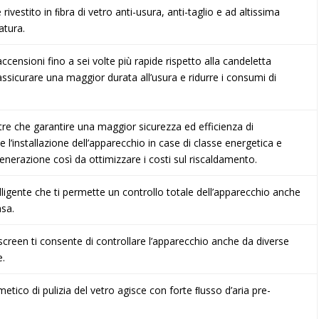
ivestito in ﬁbra di vetro anti-usura, anti-taglio e ad altissima
atura.
censioni fino a sei volte più rapide rispetto alla candeletta
assicurare una maggior durata all’usura e ridurre i consumi di
tre che garantire una maggior sicurezza ed efficienza di
l’installazione dell’apparecchio in case di classe energetica e
enerazione così da ottimizzare i costi sul riscaldamento.
lligente che ti permette un controllo totale dell’apparecchio anche
asa.
creen ti consente di controllare l’apparecchio anche da diverse
e.
etico di pulizia del vetro agisce con forte ﬂusso d’aria pre-