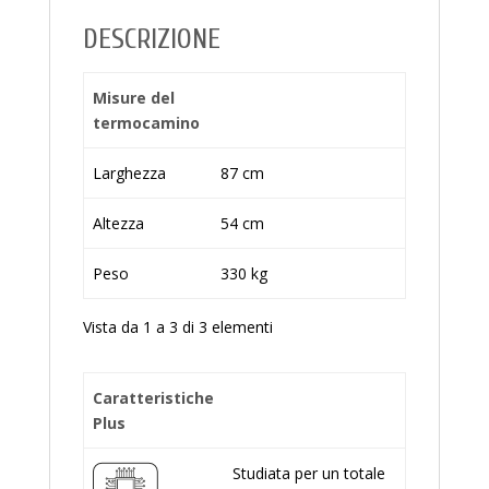
DESCRIZIONE
Misure del
termocamino
Larghezza
87 cm
Altezza
54 cm
Peso
330 kg
Vista da 1 a 3 di 3 elementi
Caratteristiche
Plus
Studiata per un totale