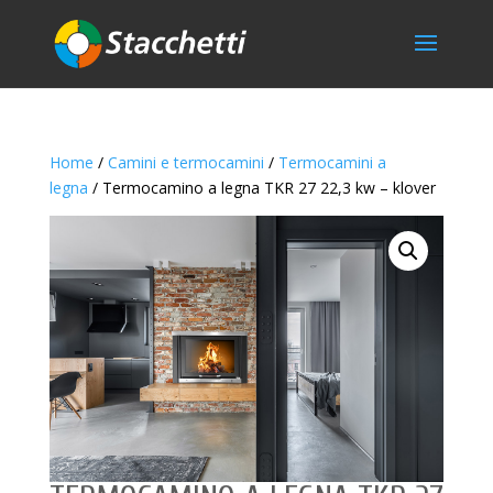
Home
/
Camini e termocamini
/
Termocamini a
legna
/ Termocamino a legna TKR 27 22,3 kw – klover