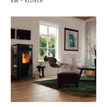
KW – KLOVER