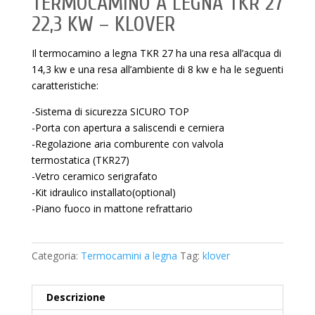
TERMOCAMINO A LEGNA TKR 27
22,3 KW – KLOVER
Il termocamino a legna TKR 27 ha una resa all’acqua di
14,3 kw e una resa all’ambiente di 8 kw e ha le seguenti
caratteristiche:
-Sistema di sicurezza SICURO TOP
-Porta con apertura a saliscendi e cerniera
-Regolazione aria comburente con valvola
termostatica (TKR27)
-Vetro ceramico serigrafato
-Kit idraulico installato(optional)
-Piano fuoco in mattone refrattario
Categoria:
Termocamini a legna
Tag:
klover
Descrizione