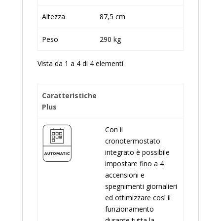
Altezza
87,5 cm
Peso
290 kg
Vista da 1 a 4 di 4 elementi
Caratteristiche
Plus
Con il
cronotermostato
integrato è possibile
impostare fino a 4
accensioni e
spegnimenti giornalieri
ed ottimizzare così il
funzionamento
durante tutta la