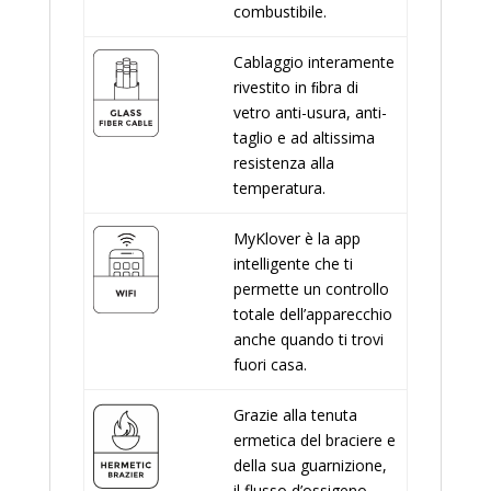
combustibile.
Cablaggio interamente
rivestito in ﬁbra di
vetro anti-usura, anti-
taglio e ad altissima
resistenza alla
temperatura.
MyKlover è la app
intelligente che ti
permette un controllo
totale dell’apparecchio
anche quando ti trovi
fuori casa.
Grazie alla tenuta
ermetica del braciere e
della sua guarnizione,
il flusso d’ossigeno