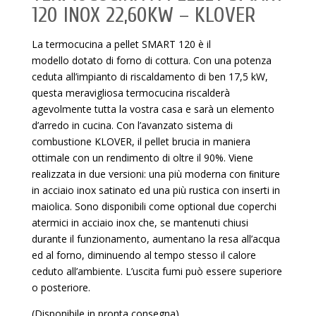
120 INOX 22,60KW – KLOVER
La termocucina a pellet SMART 120 è il
modello dotato di forno di cottura. Con una potenza
ceduta all’impianto di riscaldamento di ben 17,5 kW,
questa meravigliosa termocucina riscalderà
agevolmente tutta la vostra casa e sarà un elemento
d’arredo in cucina. Con l’avanzato sistema di
combustione KLOVER, il pellet brucia in maniera
ottimale con un rendimento di oltre il 90%. Viene
realizzata in due versioni: una più moderna con ﬁniture
in acciaio inox satinato ed una più rustica con inserti in
maiolica. Sono disponibili come optional due coperchi
atermici in acciaio inox che, se mantenuti chiusi
durante il funzionamento, aumentano la resa all’acqua
ed al forno, diminuendo al tempo stesso il calore
ceduto all’ambiente. L’uscita fumi può essere superiore
o posteriore.
(Disponibile in pronta consegna)