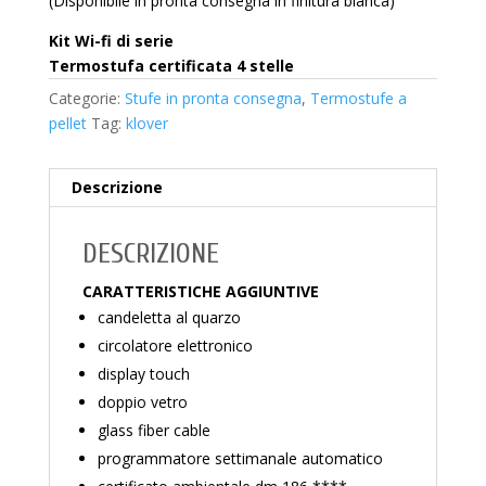
(Disponibile in pronta consegna in finitura bianca)
Kit Wi-fi di serie
Termostufa certificata 4 stelle
Categorie:
Stufe in pronta consegna
,
Termostufe a
pellet
Tag:
klover
Descrizione
DESCRIZIONE
CARATTERISTICHE AGGIUNTIVE
candeletta al quarzo
circolatore elettronico
display touch
doppio vetro
glass fiber cable
programmatore settimanale automatico