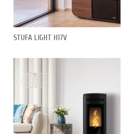
STUFA LIGHT H17V