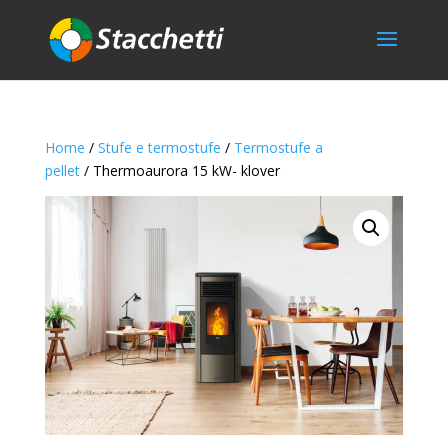
Home
/
Stufe e termostufe
/
Termostufe a
pellet
/ Thermoaurora 15 kW- klover