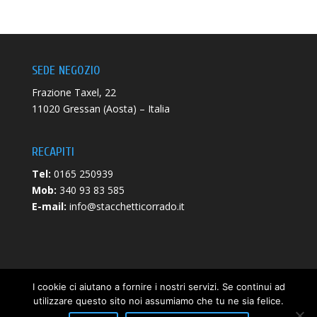
SEDE NEGOZIO
Frazione Taxel, 22
11020 Gressan (Aosta) – Italia
RECAPITI
Tel:
0165 250939
Mob:
340 93 83 585
E-mail:
info@stacchetticorrado.it
I cookie ci aiutano a fornire i nostri servizi. Se continui ad
utilizzare questo sito noi assumiamo che tu ne sia felice.