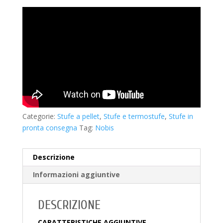
Categorie:
Stufe a pellet
,
Stufe e termostufe
,
Stufe in
pronta consegna
Tag:
Nobis
Descrizione
Informazioni aggiuntive
DESCRIZIONE
CARATTERISTICHE AGGIUNTIVE