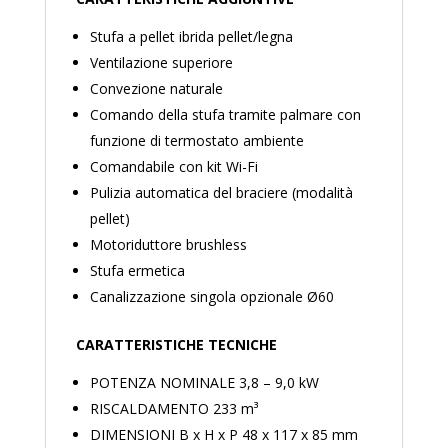
Stufa a pellet ibrida pellet/legna
Ventilazione superiore
Convezione naturale
Comando della stufa tramite palmare con
funzione di termostato ambiente
Comandabile con kit Wi-Fi
Pulizia automatica del braciere (modalità
pellet)
Motoriduttore brushless
Stufa ermetica
Canalizzazione singola opzionale Ø60
CARATTERISTICHE TECNICHE
POTENZA NOMINALE 3,8 – 9,0 kW
RISCALDAMENTO 233 m³
DIMENSIONI B x H x P 48 x 117 x 85 mm