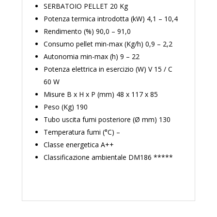
SERBATOIO PELLET 20 Kg
Potenza termica introdotta (kW) 4,1 – 10,4
Rendimento (%) 90,0 – 91,0
Consumo pellet min-max (Kg/h) 0,9 – 2,2
Autonomia min-max (h) 9 – 22
Potenza elettrica in esercizio (W) V 15 / C
60 W
Misure B x H x P (mm) 48 x 117 x 85
Peso (Kg) 190
Tubo uscita fumi posteriore (Ø mm) 130
Temperatura fumi (°C) –
Classe energetica A++
Classificazione ambientale DM186 *****