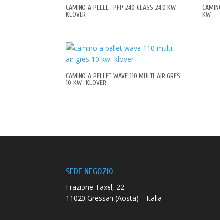
CAMINO A PELLET PFP 240 GLASS 24,0 KW –
CAMINO
KLOVER
KW
CAMINO A PELLET WAVE 110 MULTI-AIR GRES
10 KW- KLOVER
SEDE NEGOZIO
Frazione Taxel, 22
11020 Gressan (Aosta) – Italia