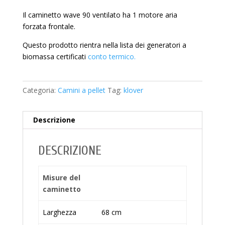
Il caminetto wave 90 ventilato ha 1 motore aria
forzata frontale.
Questo prodotto rientra nella lista dei generatori a
biomassa certificati
conto termico.
Categoria:
Camini a pellet
Tag:
klover
Descrizione
DESCRIZIONE
Misure del
caminetto
Larghezza
68 cm