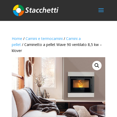
Home
/
Camini e termocamini
/
Camini a
pellet
/ Caminetto a pellet Wave 90 ventilato 8,5 kw –
klover