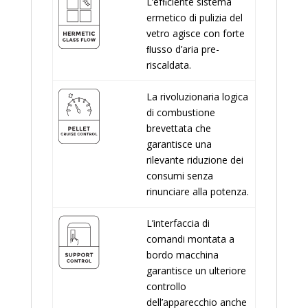
L’efﬁciente sistema
ermetico di pulizia del
vetro agisce con forte
ﬂusso d’aria pre-
riscaldata.
La rivoluzionaria logica
di combustione
brevettata che
garantisce una
rilevante riduzione dei
consumi senza
rinunciare alla potenza.
L’interfaccia di
comandi montata a
bordo macchina
garantisce un ulteriore
controllo
dell’apparecchio anche