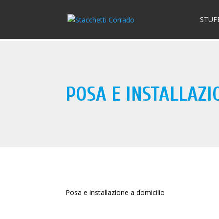
STUF
POSA E INSTALLAZI
Posa e installazione a domicilio