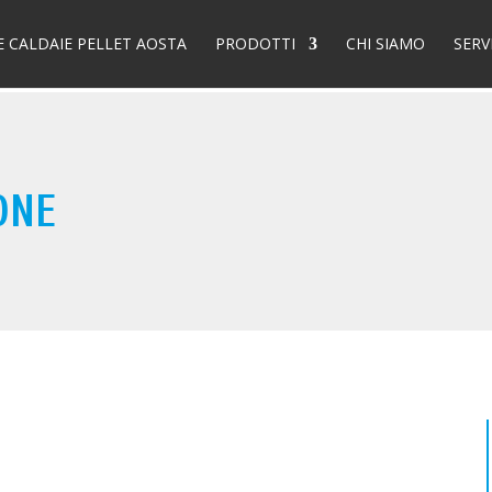
E CALDAIE PELLET AOSTA
PRODOTTI
CHI SIAMO
SERV
ONE