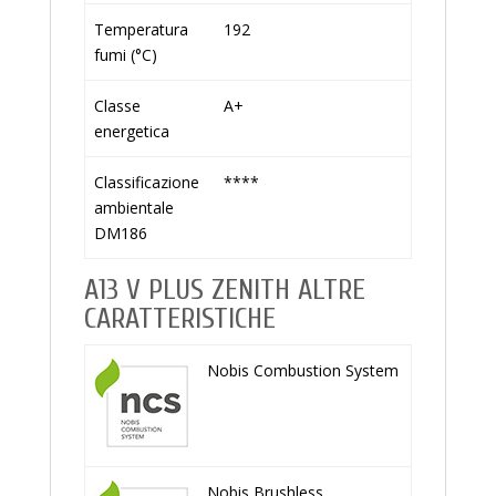
Temperatura
192
fumi (°C)
Classe
A+
energetica
Classificazione
****
ambientale
DM186
A13 V PLUS ZENITH ALTRE
CARATTERISTICHE
Nobis Combustion System
Nobis Brushless