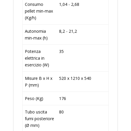
Consumo
1,04 - 2,68
pellet min-max
(Kg/h)
Autonomia
8,2 - 21,2
min-max (h)
Potenza
35
elettrica in
esercizio (W)
Misure B x H x
520 x 1210 x 540
P (mm)
Peso (Kg)
176
Tubo uscita
80
fumi posteriore
(Ø mm)