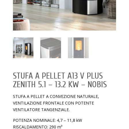
STUFA A PELLET A13 V PLUS
ZENITH 5.1 – 13.2 KW – NOBIS
STUFA A PELLET A CONVEZIONE NATURALE,
VENTILAZIONE FRONTALE CON POTENTE
VENTILATORE TANGENZIALE.
POTENZA NOMINALE: 4,7 – 11,8 kW
RISCALDAMENTO: 290 m³