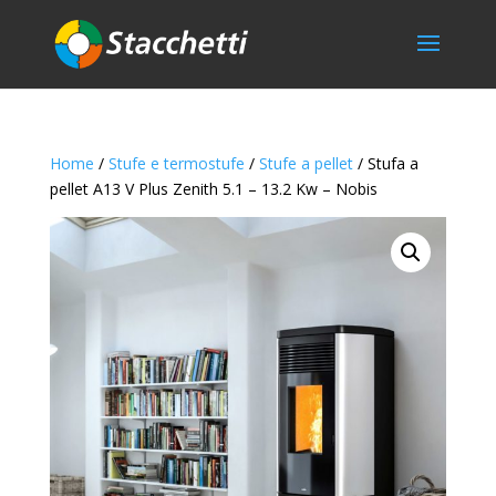
Home
/
Stufe e termostufe
/
Stufe a pellet
/ Stufa a
pellet A13 V Plus Zenith 5.1 – 13.2 Kw – Nobis