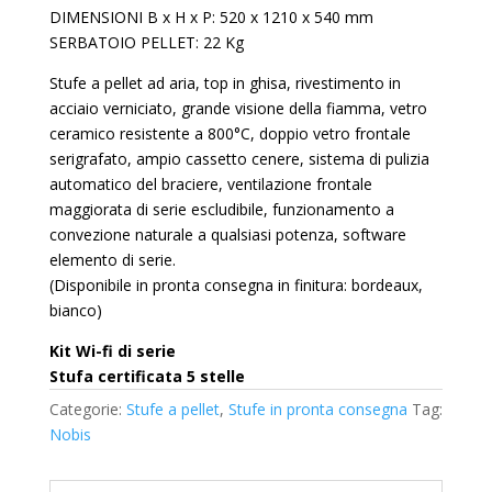
DIMENSIONI B x H x P: 520 x 1210 x 540 mm
SERBATOIO PELLET: 22 Kg
Stufe a pellet ad aria, top in ghisa, rivestimento in
acciaio verniciato, grande visione della fiamma, vetro
ceramico resistente a 800°C, doppio vetro frontale
serigrafato, ampio cassetto cenere, sistema di pulizia
automatico del braciere, ventilazione frontale
maggiorata di serie escludibile, funzionamento a
convezione naturale a qualsiasi potenza, software
elemento di serie.
(Disponibile in pronta consegna in finitura: bordeaux,
bianco)
Kit Wi-fi di serie
Stufa certificata 5 stelle
Categorie:
Stufe a pellet
,
Stufe in pronta consegna
Tag:
Nobis