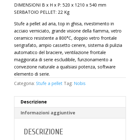
DIMENSIONI B x H x P: 520 x 1210 x 540 mm
SERBATOIO PELLET: 22 Kg
Stufe a pellet ad aria, top in ghisa, rivestimento in
acciaio verniciato, grande visione della fiamma, vetro
ceramico resistente a 800°C, doppio vetro frontale
serigrafato, ampio cassetto cenere, sistema di pulizia
automatico del braciere, ventilazione frontale
maggiorata di serie escludibile, funzionamento a
convezione naturale a qualsiasi potenza, software
elemento di serie.
Categoria:
Stufe a pellet
Tag:
Nobis
Descrizione
Informazioni aggiuntive
DESCRIZIONE