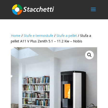
Home
/
Stufe e termostufe
/
Stufe a pellet
/ Stufa a
pellet A11 V Plus Zenith 5.1 – 11.2 Kw – Nobis