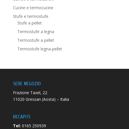
Cucine e termocucine
Stufe e termostufe
Stufe a pellet
Termostufe a legna
Termostufe a pellet
Termostufe legna-pellet
SEDE NEGOZIO
Frazione Taxel, 22
11020 Gressan (Aosta) – Italia
RECAPITI
Tel:
0165 250939