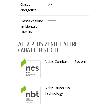
Classe
A+
energetica
Classificazione
****
ambientale
DM186
A11 V PLUS ZENITH ALTRE
CARATTERISTICHE
Nobis Combustion System
Nobis Brushless
Technology