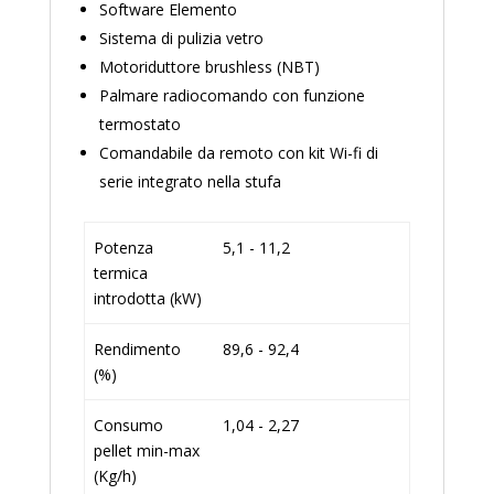
Software Elemento
Sistema di pulizia vetro
Motoriduttore brushless (NBT)
Palmare radiocomando con funzione
termostato
Comandabile da remoto con kit Wi-fi di
serie integrato nella stufa
Potenza
5,1 - 11,2
termica
introdotta (kW)
Rendimento
89,6 - 92,4
(%)
Consumo
1,04 - 2,27
pellet min-max
(Kg/h)