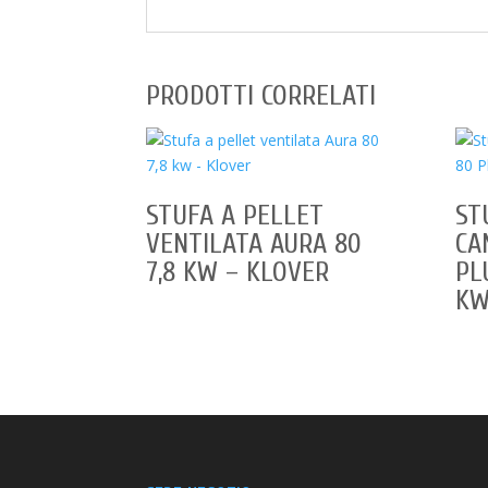
PRODOTTI CORRELATI
STUFA A PELLET
ST
VENTILATA AURA 80
CA
7,8 KW – KLOVER
PL
KW