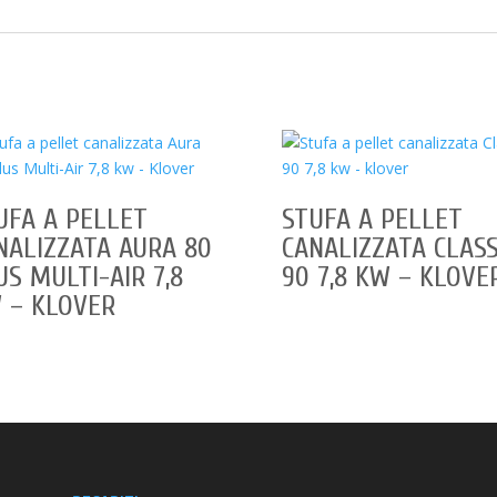
UFA A PELLET
STUFA A PELLET
NALIZZATA AURA 80
CANALIZZATA CLAS
US MULTI-AIR 7,8
90 7,8 KW – KLOVE
 – KLOVER