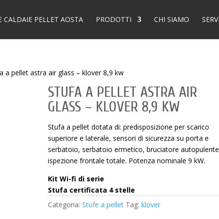
E CALDAIE PELLET AOSTA
PRODOTTI
CHI SIAMO
SERV
a a pellet astra air glass – klover 8,9 kw
STUFA A PELLET ASTRA AIR
GLASS – KLOVER 8,9 KW
Stufa a pellet dotata di: predisposizione per scarico
superiore e laterale, sensori di sicurezza su porta e
serbatoio, serbatoio ermetico, bruciatore autopulent
ispezione frontale totale. Potenza nominale 9 kW.
Kit Wi-fi di serie
Stufa certificata 4 stelle
Categoria:
Stufe a pellet
Tag:
klover