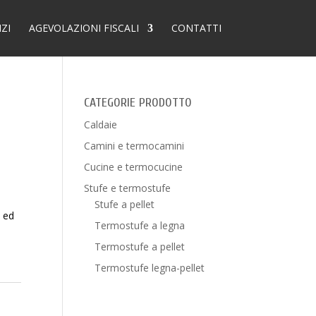
IZI
AGEVOLAZIONI FISCALI
CONTATTI
CATEGORIE PRODOTTO
Caldaie
Camini e termocamini
Cucine e termocucine
Stufe e termostufe
Stufe a pellet
e ed
Termostufe a legna
Termostufe a pellet
Termostufe legna-pellet