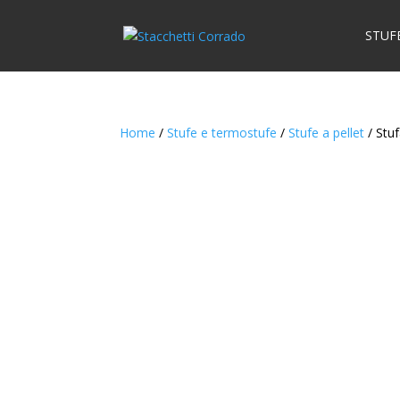
STUF
Home
/
Stufe e termostufe
/
Stufe a pellet
/ Stuf