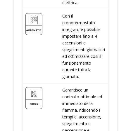
elettrica.
Con il
cronotermostato
integrato è possibile
impostare fino a 4
accensioni e
spegnimenti giornalieri
ed ottimizzare così il
funzionamento
durante tutta la
giornata.
Garantisce un
controllo ottimale ed
immediato della
fiamma, riducendo i
tempi di accensione,
spegnimento e
riaccensione e