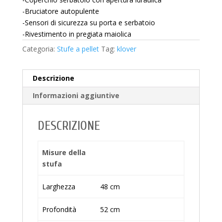
-Bruciatore autopulente
-Sensori di sicurezza su porta e serbatoio
-Rivestimento in pregiata maiolica
Categoria:
Stufe a pellet
Tag:
klover
Descrizione
Informazioni aggiuntive
DESCRIZIONE
Misure della
stufa
Larghezza
48 cm
Profondità
52 cm