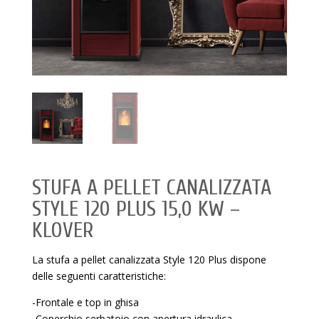
STUFA A PELLET CANALIZZATA
STYLE 120 PLUS 15,0 KW –
KLOVER
La stufa a pellet canalizzata Style 120 Plus dispone
delle seguenti caratteristiche:
-Frontale e top in ghisa
-Coperchio serbatoio con apertura idraulica