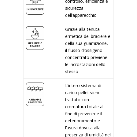
controllo, efficienza e
sicurezza
dell’apparecchio.
Grazie alla tenuta
ermetica del braciere e
della sua guarnizione,
il flusso d’ossigeno
concentrato previene
le incrostazioni dello
stesso
L’intero sistema di
carico pellet viene
trattato con
cromatura totale al
fine di prevenirne il
deterioramento e
l’usura dovuta alla
presenza di umidità nel