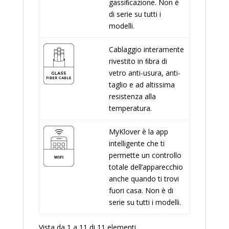
gassiﬁcazione. Non è
di serie su tutti i
modelli.
Cablaggio interamente
rivestito in ﬁbra di
vetro anti-usura, anti-
taglio e ad altissima
resistenza alla
temperatura.
MyKlover è la app
intelligente che ti
permette un controllo
totale dell’apparecchio
anche quando ti trovi
fuori casa. Non è di
serie su tutti i modelli.
Vista da 1 a 11 di 11 elementi