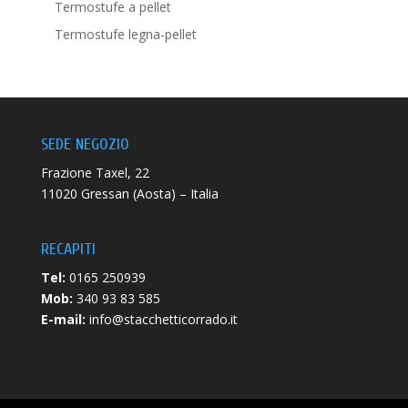
Termostufe a pellet
Termostufe legna-pellet
SEDE NEGOZIO
Frazione Taxel, 22
11020 Gressan (Aosta) – Italia
RECAPITI
Tel:
0165 250939
Mob:
340 93 83 585
E-mail:
info@stacchetticorrado.it