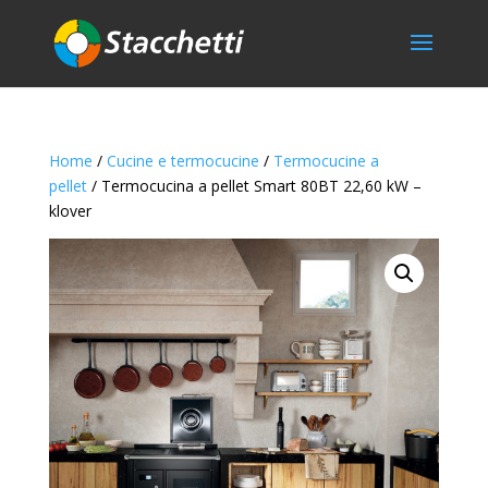
Home
/
Cucine e termocucine
/
Termocucine a
pellet
/ Termocucina a pellet Smart 80BT 22,60 kW –
klover