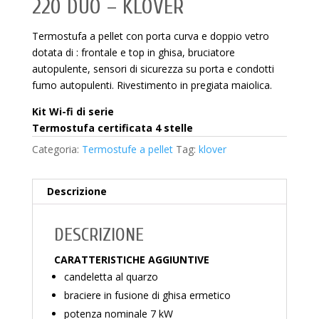
220 DUO – KLOVER
Termostufa a pellet con porta curva e doppio vetro
dotata di : frontale e top in ghisa, bruciatore
autopulente, sensori di sicurezza su porta e condotti
fumo autopulenti. Rivestimento in pregiata maiolica.
Kit Wi-fi di serie
Termostufa certificata 4 stelle
Categoria:
Termostufe a pellet
Tag:
klover
Descrizione
DESCRIZIONE
CARATTERISTICHE AGGIUNTIVE
candeletta al quarzo
braciere in fusione di ghisa ermetico
potenza nominale 7 kW