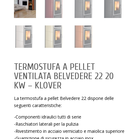
TERMOSTUFA A PELLET
VENTILATA BELVEDERE 22 20
KW – KLOVER
La termostufa a pellet Belvedere 22 dispone delle
seguenti caratteristiche:
-Componenti idraulici tutti di serie
-Raschiatori laterali per la pulizia
-Rivestimento in acciaio verniciato e maiolica superiore
-Guarnizione di sicurezza in acciaio inox