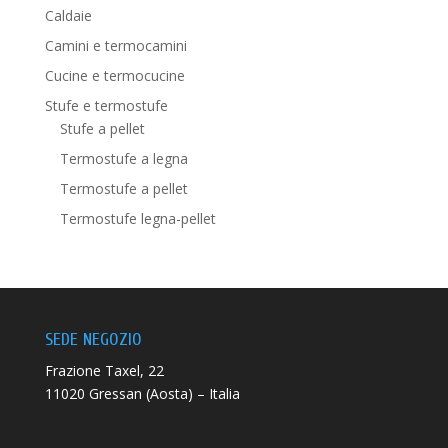
Caldaie
Camini e termocamini
Cucine e termocucine
Stufe e termostufe
Stufe a pellet
Termostufe a legna
Termostufe a pellet
Termostufe legna-pellet
SEDE NEGOZIO
Frazione Taxel, 22
11020 Gressan (Aosta) – Italia