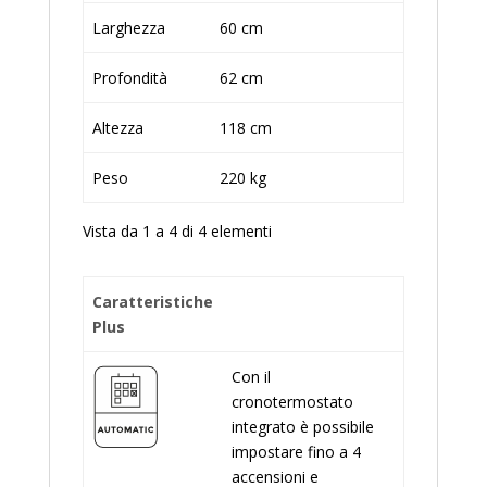
Larghezza
60 cm
Profondità
62 cm
Altezza
118 cm
Peso
220 kg
Vista da 1 a 4 di 4 elementi
Caratteristiche
Plus
Con il
cronotermostato
integrato è possibile
impostare fino a 4
accensioni e