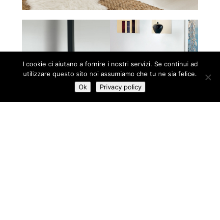
I cookie ci aiutano a fornire i nostri servizi. Se continui ad
utilizzare questo sito noi assumiamo che tu ne sia felice.
Ok
Privacy policy